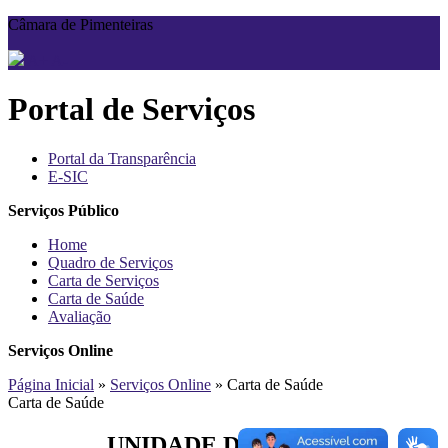
Câmara de Pimenteiras
A+
A-
Portal de Serviços
Portal da Transparência
E-SIC
Serviços Público
Home
Quadro de Serviços
Carta de Serviços
Carta de Saúde
Avaliação
Serviços Online
Página Inicial
»
Serviços Online
» Carta de Saúde
Carta de Saúde
UNIDADE DE SAÚDE