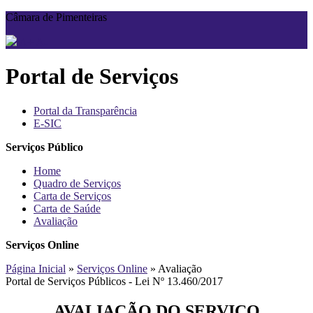
Câmara de Pimenteiras
A+
A-
Portal de Serviços
Portal da Transparência
E-SIC
Serviços Público
Home
Quadro de Serviços
Carta de Serviços
Carta de Saúde
Avaliação
Serviços Online
Página Inicial
»
Serviços Online
» Avaliação
Portal de Serviços Públicos - Lei Nº 13.460/2017
AVALIAÇÃO DO SERVIÇO