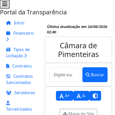
Portal da Transparência
Início
Última atualização em 24/06/2026
02:40
Financeiro
Câmara de
Tipos de
Pimenteiras
Licitação
Contratos
Buscar
Contratos
Sancionados
Servidores
A+
A-
Terceirizados
Mapa do Site