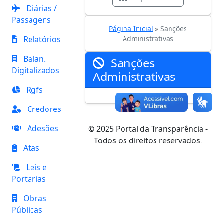
Diárias /
Passagens
Página Inicial
» Sanções
Relatórios
Administrativas
Balan.
Sanções
Digitalizados
Administrativas
Rgfs
Credores
Adesões
© 2025 Portal da Transparência -
Todos os direitos reservados.
Atas
Leis e
Portarias
Obras
Públicas