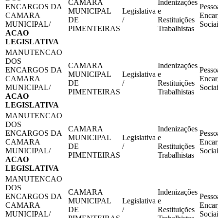
CAMARA
Indenizações
ENCARGOS DA
Pesso
MUNICIPAL
Legislativa
e
CAMARA
Encar
DE
/
Restituições
MUNICIPAL/
Socia
PIMENTEIRAS
Trabalhistas
ACAO
LEGISLATIVA
MANUTENCAO
DOS
CAMARA
Indenizações
ENCARGOS DA
Pesso
MUNICIPAL
Legislativa
e
CAMARA
Encar
DE
/
Restituições
MUNICIPAL/
Socia
PIMENTEIRAS
Trabalhistas
ACAO
LEGISLATIVA
MANUTENCAO
DOS
CAMARA
Indenizações
ENCARGOS DA
Pesso
MUNICIPAL
Legislativa
e
CAMARA
Encar
DE
/
Restituições
MUNICIPAL/
Socia
PIMENTEIRAS
Trabalhistas
ACAO
LEGISLATIVA
MANUTENCAO
DOS
CAMARA
Indenizações
ENCARGOS DA
Pesso
MUNICIPAL
Legislativa
e
CAMARA
Encar
DE
/
Restituições
MUNICIPAL/
Socia