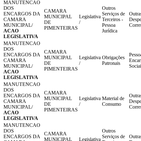
MANUTENCAO
DOS
Outros
CAMARA
ENCARGOS DA
Serviços de
Outra
MUNICIPAL
Legislativa
CAMARA
Terceiros -
Despe
DE
/
MUNICIPAL/
Pessoa
Corre
PIMENTEIRAS
ACAO
Jurídica
LEGISLATIVA
MANUTENCAO
DOS
CAMARA
ENCARGOS DA
Pesso
MUNICIPAL
Legislativa
Obrigações
CAMARA
Encar
DE
/
Patronais
MUNICIPAL/
Socia
PIMENTEIRAS
ACAO
LEGISLATIVA
MANUTENCAO
DOS
CAMARA
ENCARGOS DA
Outra
MUNICIPAL
Legislativa
Material de
CAMARA
Despe
DE
/
Consumo
MUNICIPAL/
Corre
PIMENTEIRAS
ACAO
LEGISLATIVA
MANUTENCAO
DOS
Outros
CAMARA
ENCARGOS DA
Serviços de
Outra
MUNICIPAL
Legislativa