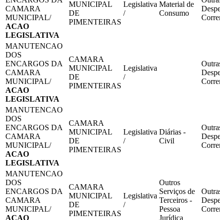
MUNICIPAL
Legislativa
Material de
CAMARA
Despe
DE
/
Consumo
MUNICIPAL/
Corre
PIMENTEIRAS
ACAO
LEGISLATIVA
MANUTENCAO
DOS
CAMARA
ENCARGOS DA
Outra
MUNICIPAL
Legislativa
CAMARA
Despe
DE
/
MUNICIPAL/
Corre
PIMENTEIRAS
ACAO
LEGISLATIVA
MANUTENCAO
DOS
CAMARA
ENCARGOS DA
Outra
MUNICIPAL
Legislativa
Diárias -
CAMARA
Despe
DE
/
Civil
MUNICIPAL/
Corre
PIMENTEIRAS
ACAO
LEGISLATIVA
MANUTENCAO
DOS
Outros
CAMARA
ENCARGOS DA
Serviços de
Outra
MUNICIPAL
Legislativa
CAMARA
Terceiros -
Despe
DE
/
MUNICIPAL/
Pessoa
Corre
PIMENTEIRAS
ACAO
Jurídica