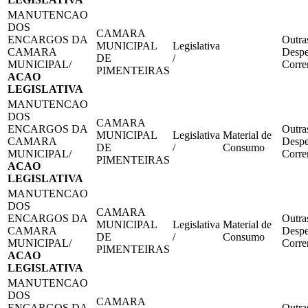
MANUTENCAO
DOS
CAMARA
ENCARGOS DA
Outra
MUNICIPAL
Legislativa
CAMARA
Despe
DE
/
MUNICIPAL/
Corre
PIMENTEIRAS
ACAO
LEGISLATIVA
MANUTENCAO
DOS
CAMARA
ENCARGOS DA
Outra
MUNICIPAL
Legislativa
Material de
CAMARA
Despe
DE
/
Consumo
MUNICIPAL/
Corre
PIMENTEIRAS
ACAO
LEGISLATIVA
MANUTENCAO
DOS
CAMARA
ENCARGOS DA
Outra
MUNICIPAL
Legislativa
Material de
CAMARA
Despe
DE
/
Consumo
MUNICIPAL/
Corre
PIMENTEIRAS
ACAO
LEGISLATIVA
MANUTENCAO
DOS
CAMARA
ENCARGOS DA
Outra