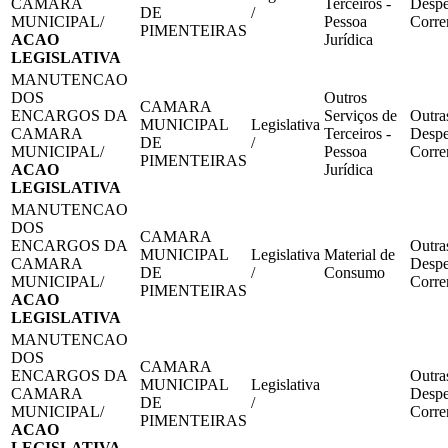
CAMARA
Terceiros -
Despe
DE
/
MUNICIPAL/
Pessoa
Corre
PIMENTEIRAS
ACAO
Jurídica
LEGISLATIVA
MANUTENCAO
DOS
Outros
CAMARA
ENCARGOS DA
Serviços de
Outra
MUNICIPAL
Legislativa
CAMARA
Terceiros -
Despe
DE
/
MUNICIPAL/
Pessoa
Corre
PIMENTEIRAS
ACAO
Jurídica
LEGISLATIVA
MANUTENCAO
DOS
CAMARA
ENCARGOS DA
Outra
MUNICIPAL
Legislativa
Material de
CAMARA
Despe
DE
/
Consumo
MUNICIPAL/
Corre
PIMENTEIRAS
ACAO
LEGISLATIVA
MANUTENCAO
DOS
CAMARA
ENCARGOS DA
Outra
MUNICIPAL
Legislativa
CAMARA
Despe
DE
/
MUNICIPAL/
Corre
PIMENTEIRAS
ACAO
LEGISLATIVA