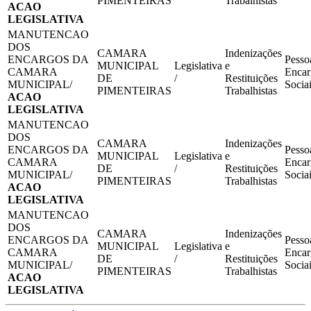
PIMENTEIRAS
Trabalhistas
ACAO
LEGISLATIVA
MANUTENCAO
DOS
CAMARA
Indenizações
ENCARGOS DA
Pesso
MUNICIPAL
Legislativa
e
CAMARA
Encar
DE
/
Restituições
MUNICIPAL/
Socia
PIMENTEIRAS
Trabalhistas
ACAO
LEGISLATIVA
MANUTENCAO
DOS
CAMARA
Indenizações
ENCARGOS DA
Pesso
MUNICIPAL
Legislativa
e
CAMARA
Encar
DE
/
Restituições
MUNICIPAL/
Socia
PIMENTEIRAS
Trabalhistas
ACAO
LEGISLATIVA
MANUTENCAO
DOS
CAMARA
Indenizações
ENCARGOS DA
Pesso
MUNICIPAL
Legislativa
e
CAMARA
Encar
DE
/
Restituições
MUNICIPAL/
Socia
PIMENTEIRAS
Trabalhistas
ACAO
LEGISLATIVA